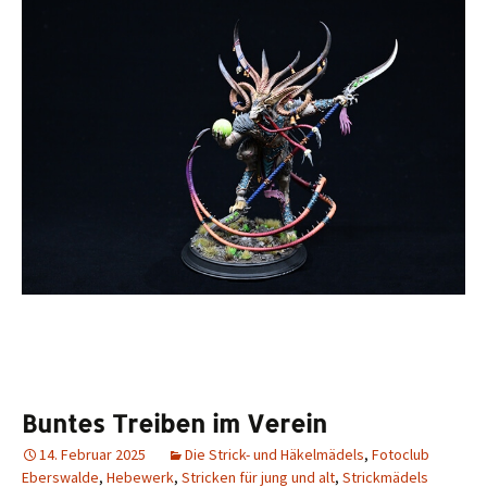
Buntes Treiben im Verein
14. Februar 2025
Die Strick- und Häkelmädels
,
Fotoclub
Eberswalde
,
Hebewerk
,
Stricken für jung und alt
,
Strickmädels