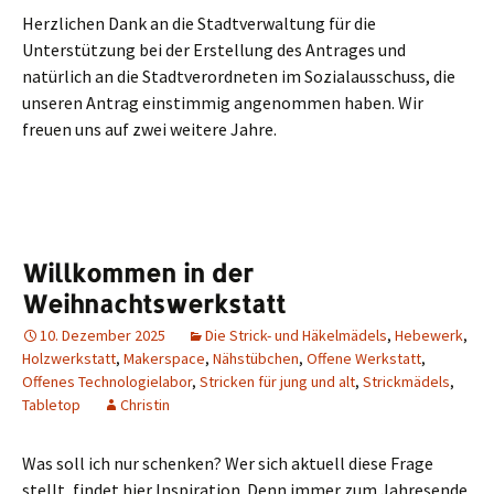
Herzlichen Dank an die Stadtverwaltung für die
Unterstützung bei der Erstellung des Antrages und
natürlich an die Stadtverordneten im Sozialausschuss, die
unseren Antrag einstimmig angenommen haben. Wir
freuen uns auf zwei weitere Jahre.
Willkommen in der
Weihnachtswerkstatt
10. Dezember 2025
Die Strick- und Häkelmädels
,
Hebewerk
,
Holzwerkstatt
,
Makerspace
,
Nähstübchen
,
Offene Werkstatt
,
Offenes Technologielabor
,
Stricken für jung und alt
,
Strickmädels
,
Tabletop
Christin
Was soll ich nur schenken? Wer sich aktuell diese Frage
stellt, findet hier Inspiration. Denn immer zum Jahresende