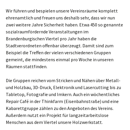
Wir führen und bespielen unsere Vereinsräume komplett
ehrenamtlich und freuen uns deshalb sehr, dass wir nun
zwei weitere Jahre Sicherheit haben. Etwa 450 so genannte
sozialraumfördernde Veranstaltungen im
Brandenburgischen Viertel pro Jahr haben die
Stadtverordneten offenbar überzeugt. Damit sind zum
Beispiel die Treffen der vielen verschiedenen Gruppen
gemeint, die mindestens einmal pro Woche in unseren
Räumen stattfinden.
Die Gruppen reichen vom Stricken und Nähen über Metall-
und Holzbau, 3D-Druck, Elektronik und Lasercutting bis zu
Tabletop, Fotografie und Imkern. Auch ein wöchentliches
Repair Café in der Thinkfarm (Eisenbahnstraße) und eine
Kabarettgruppe zählen zu den Angeboten des Vereins.
Außerdem nutzt ein Projekt für langzeitarbeitslose
Menschen aus dem Viertel unsere Holzwerkstatt.