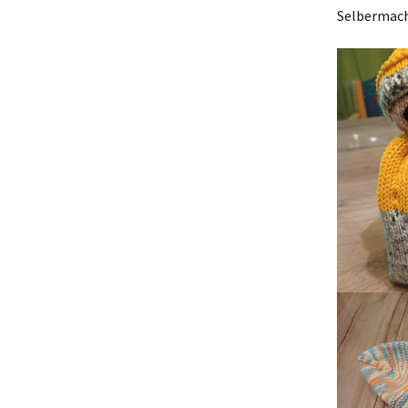
Selbermac