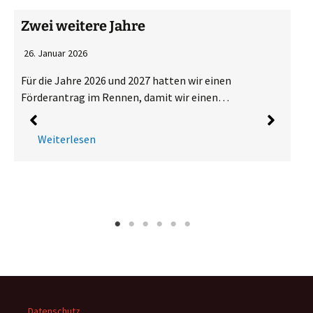
Zwei weitere Jahre
26. Januar 2026
Für die Jahre 2026 und 2027 hatten wir einen
Förderantrag im Rennen, damit wir einen…
W
s
Weiterlesen
Datenschutz