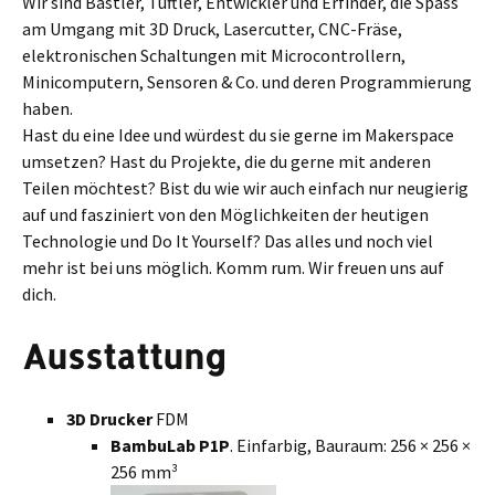
Wir sind Bastler, Tüftler, Entwickler und Erfinder, die Spass
am Umgang mit 3D Druck, Lasercutter, CNC-Fräse,
elektronischen Schaltungen mit Microcontrollern,
Minicomputern, Sensoren & Co. und deren Programmierung
haben.
Hast du eine Idee und würdest du sie gerne im Makerspace
umsetzen? Hast du Projekte, die du gerne mit anderen
Teilen möchtest? Bist du wie wir auch einfach nur neugierig
auf und fasziniert von den Möglichkeiten der heutigen
Technologie und Do It Yourself? Das alles und noch viel
mehr ist bei uns möglich. Komm rum. Wir freuen uns auf
dich.
Ausstattung
3D Drucker
FDM
BambuLab P1P
. Einfarbig, Bauraum: 256 × 256 ×
256 mm³