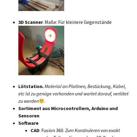
3D Scanner
. Maße: Für kleinere Gegenstände
Lötstation.
Material an Platinen, Bestückung, Kabel,
etc ist zu genüge vorhanden und wartet darauf, verlötet
zu werden
.
Sortiment aus Microcontrollern, Arduino und
Sensoren
Software
CAD
: Fusion 360.
Zum Konstruieren von exakt