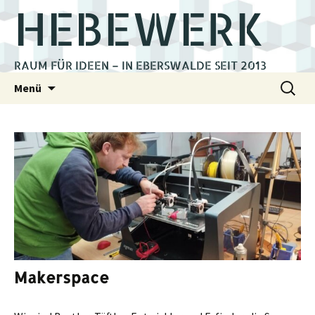
HEBEWERK
RAUM FÜR IDEEN – IN EBERSWALDE SEIT 2013
Zum
Suchen
Menü
Inhalt
nach:
springen
Makerspace