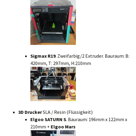
Sigmax R19
. Zweifarbig/2 Extruder. Bauraum: B:
420mm, T: 297mm, H:210mm
3D Drucker
SLA / Resin (Flüssigkeit)
Elgoo SATURN S
. Bauraum: 196mm x 122mm x
210mm +
Elgoo Mars