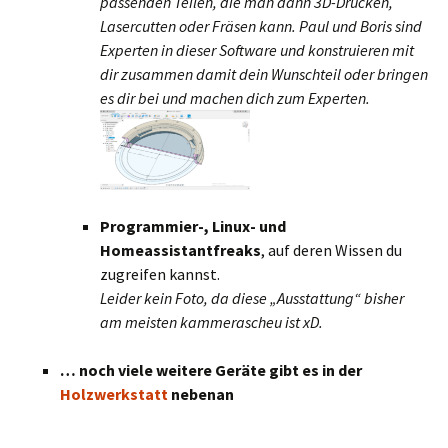
passenden Teilen, die man dann 3D-Drucken,
Lasercutten oder Fräsen kann. Paul und Boris sind
Experten in dieser Software und konstruieren mit
dir zusammen damit dein Wunschteil oder bringen
es dir bei und machen dich zum Experten.
Programmier-, Linux- und
Homeassistantfreaks
, auf deren Wissen du
zugreifen kannst.
Leider kein Foto, da diese „Ausstattung“ bisher
am meisten kammerascheu ist xD.
… noch viele weitere Geräte gibt es in der
Holzwerkstatt
nebenan