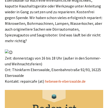
Eberswalde für euch eine ehrenamtliche Möglichkeit,
kaputte Haushaltsgeräte oder Werkzeuge unter Anleitung
wieder in Gang zu setzen und zu reparieren. Kostenfrei
gegen Spende. Wir haben schon vieles erfolgreich repariert:
Mikrowellen, Bohrmaschinen, Lampen, Wasserkocher, aber
auch originellere Sachen wie Dörrautomaten,
Spiezeugautos und Saugroboter. Und was läuft bei dir nicht
mehr richtig?
Zeit: donnerstags von 16 bis 18 Uhr (außer in den Sommer-
und Weihnachtsferien)
Ort: Thinkfarm Eberswalde, Eisenbahnstraße 92/93, 16225
Eberswalde
Kontakt: repaircafe (at)
hebewerk-eberswalde.de