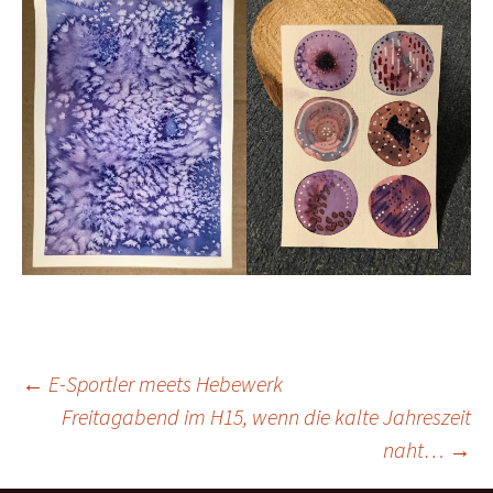
Beitragsnavigation
←
E-Sportler meets Hebewerk
Freitagabend im H15, wenn die kalte Jahreszeit
naht…
→