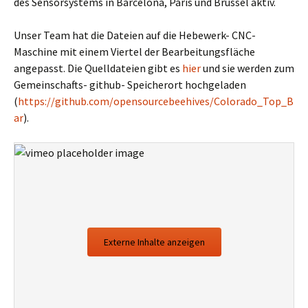
des Sensorsystems in Barcelona, Paris und Brüssel aktiv.
Unser Team hat die Dateien auf die Hebewerk- CNC-
Maschine mit einem Viertel der Bearbeitungsfläche
angepasst. Die Quelldateien gibt es
hier
und sie werden zum
Gemeinschafts- github- Speicherort hochgeladen
(
https://github.com/opensourcebeehives/Colorado_Top_B
ar
).
Externe Inhalte anzeigen