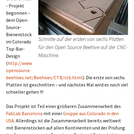
- Projekt
begonnen –
dem Open-
Source-
Bienenstock
Schnitte auf der ersten von sechs Platten
im Colorado
für den Open Source Beehive auf der CNC-
Top-Bar-
Maschine.
Design
(
http://www.
opensource
beehives.net/Beehives/CTB/ctb.html
). Die erste von sechs
Platten ist geschnitten – und nächstes Mal wird es noch viel
schneller gehen !!!
Das Projekt ist Teil einer größeren Zusammenarbeit des
FabLab Barcelona
mit einer
Gruppe aus Colorado in den
USA
. Allerdings ist die Zusammenarbeit bereits weltweit
mit Bienenstöcken auf allen Kontinenten und der Prüfung