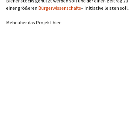
Bienenstocks genutzt werden soll und der einen Beitrag zu
einer größeren
Bürgerwissenschafts
– Initiative leisten soll.
Mehr über das Projekt hier: