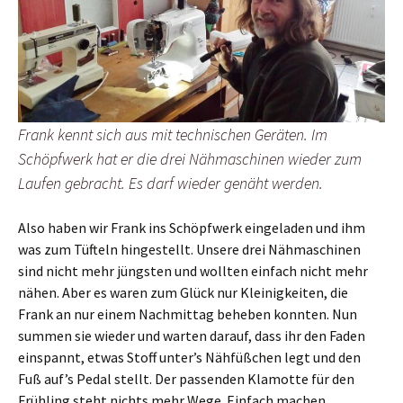
Frank kennt sich aus mit technischen Geräten. Im
Schöpfwerk hat er die drei Nähmaschinen wieder zum
Laufen gebracht. Es darf wieder genäht werden.
Also haben wir Frank ins Schöpfwerk eingeladen und ihm
was zum Tüfteln hingestellt. Unsere drei Nähmaschinen
sind nicht mehr jüngsten und wollten einfach nicht mehr
nähen. Aber es waren zum Glück nur Kleinigkeiten, die
Frank an nur einem Nachmittag beheben konnten. Nun
summen sie wieder und warten darauf, dass ihr den Faden
einspannt, etwas Stoff unter’s Nähfüßchen legt und den
Fuß auf’s Pedal stellt. Der passenden Klamotte für den
Frühling steht nichts mehr Wege. Einfach machen.