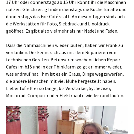
17 Uhr oder donnerstags ab 15 Uhr könnt ihr die Maschinen
nutzen. Gleichzeitig finden dienstags die Küche für alle und
donnerstags das Fair Café statt. An diesen Tagen sind auch
die Werkstätten für Foto, Siebdruck und Linoldruck
geöffnet. Es gibt also vielmehr als nur Nadel und Faden.
Dass die Nähmaschinen wieder laufen, haben wir Frank zu
verdanken. Der kennt sich aus mit dem Reparieren von
technischen Geräten. Bei unseren wöchentlichen Repair
Cafés im h15 und in der Thinkfarm zeigt er immer wieder,
was er drauf hat. Ihm ist es ein Graus, Dinge wegzuwerfen,
die andere Menschen mit viel Mühe hergestellt haben.
Lieber tüftelt er so lange, bis Verstärker, Sytheziser,
Motorrad, Computer oder Elektroauto wieder rund laufen.