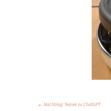
Beitragsnavigation
←
Nachtrag: Teaser zu ChatGPT