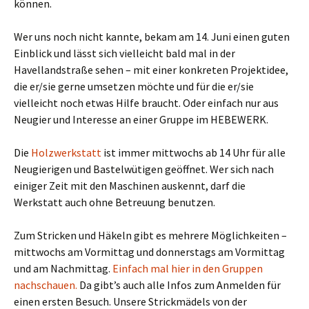
können.
Wer uns noch nicht kannte, bekam am 14. Juni einen guten
Einblick und lässt sich vielleicht bald mal in der
Havellandstraße sehen – mit einer konkreten Projektidee,
die er/sie gerne umsetzen möchte und für die er/sie
vielleicht noch etwas Hilfe braucht. Oder einfach nur aus
Neugier und Interesse an einer Gruppe im HEBEWERK.
Die
Holzwerkstatt
ist immer mittwochs ab 14 Uhr für alle
Neugierigen und Bastelwütigen geöffnet. Wer sich nach
einiger Zeit mit den Maschinen auskennt, darf die
Werkstatt auch ohne Betreuung benutzen.
Zum Stricken und Häkeln gibt es mehrere Möglichkeiten –
mittwochs am Vormittag und donnerstags am Vormittag
und am Nachmittag.
Einfach mal hier in den Gruppen
nachschauen.
Da gibt’s auch alle Infos zum Anmelden für
einen ersten Besuch. Unsere Strickmädels von der