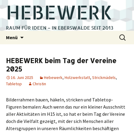
HEBEWERK
RAUM FÜR IDEEN – IN EBERSWALDE SEIT 2013
Zum
Suchen
Menü
Inhalt
nach:
springen
HEBEWERK beim Tag der Vereine
2025
16. Juni 2025
Hebewerk
,
Holzwerkstatt
,
Strickmädels
,
Tabletop
Christin
Bilderrahmen bauen, häkeln, stricken und Tabletop-
Figuren bemalen: Auch wenn das nur ein kleiner Ausschnitt
aller Aktivitäten im H15 ist, so hat er beim Tag der Vereine
doch die Vielfalt gezeigt, mit der sich Menschen aller
Altersgruppen in unseren Räumlichkeiten beschäftigen