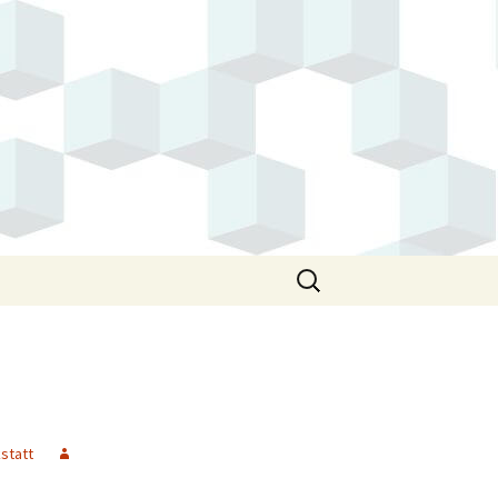
Suchen
nach:
statt