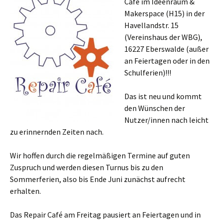
Café im Ideenraum &
Makerspace (H15) in der
Havellandstr. 15
(Vereinshaus der WBG),
16227 Eberswalde (außer
an Feiertagen oder in den
Schulferien)!!!
Das ist neu und kommt
den Wünschen der
Nutzer/innen nach leicht
zu erinnernden Zeiten nach.
Wir hoffen durch die regelmäßigen Termine auf guten
Zuspruch und werden diesen Turnus bis zu den
Sommerferien, also bis Ende Juni zunächst aufrecht
erhalten.
Das Repair Café am Freitag pausiert an Feiertagen und in