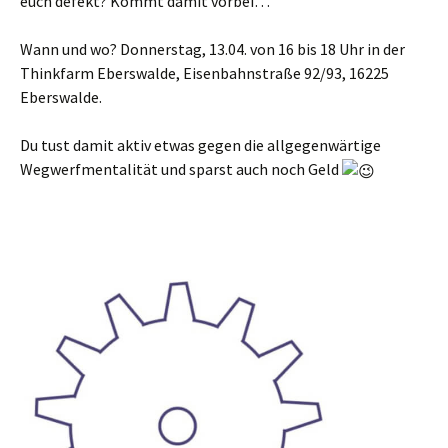
euch defekt? Kommt damit vorbei…
Wann und wo? Donnerstag, 13.04. von 16 bis 18 Uhr in der
Thinkfarm Eberswalde, Eisenbahnstraße 92/93, 16225
Eberswalde.
Du tust damit aktiv etwas gegen die allgegenwärtige
Wegwerfmentalität und sparst auch noch Geld