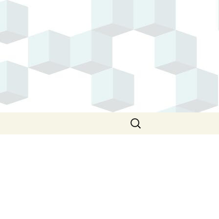
Suchen
nach: