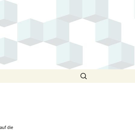
Suchen
nach:
auf die