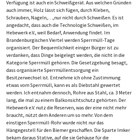
Verfügung ist auch ein Schweißgerät. Aus welchen Gründen
auch immer, Holz lässt sich fügen, durch Kleben,
Schrauben, Nageln,…,nur nicht durch Schweißen. Es ist
angedacht, dass auch die Technologie Schweißen, im
Hebewerk e.V., weil Bedarf, Anwendung findet. Im
Brandenburgischen Viertel werden Sperrmüll-Tage
organisiert. Der Bequemlichkeit einiger Bürger ist zu
verdanken, dass Dinge beigelegt werden, die nicht in die
Kategorie Sperrmüll gehören. Die Gesetzgebung besagt,
dass organisierte Sperrmüllentsorgung ein
Besitzerwechsel ist. Entnehme ich ohne Zustimmung
etwas vom Sperrmüll, kann es als Diebstahl gewertet
werden. Ich entnahm dennoch, Rohre aus Stahl, ca. 3 Meter
lang, die mal zu einem Balkonsichtschutz gehörten. Der
Hebewerk e.V. nutz die Reserven, was der eine nicht mehr
braucht, nützt dem Anderen um so mehr. Von dem
einstigen Sperrmüll-Rohr wurde nicht nur das
Hängegestell für den Biemer geschaffen. Die Sparte Imker
bekam daraus Stative, auf die sie Gehäuse für die