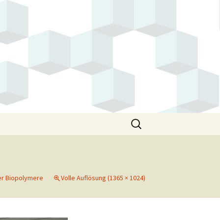
Suchen
nach:
er Biopolymere
Volle Auflösung (1365 × 1024)