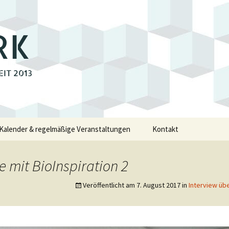
RK
EIT 2013
Kalender & regelmäßige Veranstaltungen
Kontakt
e
 mit BioInspiration 2
walde
Veröffentlicht am
7. August 2017
in
Interview üb
swalde