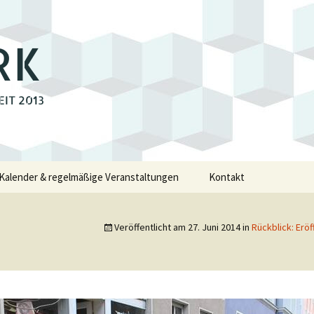
RK
EIT 2013
Kalender & regelmäßige Veranstaltungen
Kontakt
e
Veröffentlicht am
27. Juni 2014
in
Rückblick: Er
walde
swalde