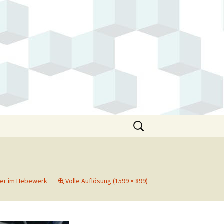
Suchen
nach:
ker im Hebewerk
Volle Auflösung (1599 × 899)