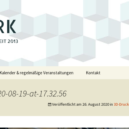
RK
EIT 2013
Kalender & regelmäßige Veranstaltungen
Kontakt
e
-08-19-at-17.32.56
walde
Veröffentlicht am
26. August 2020
in
3D-Druc
swalde