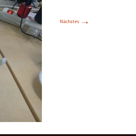
→
Nächstes