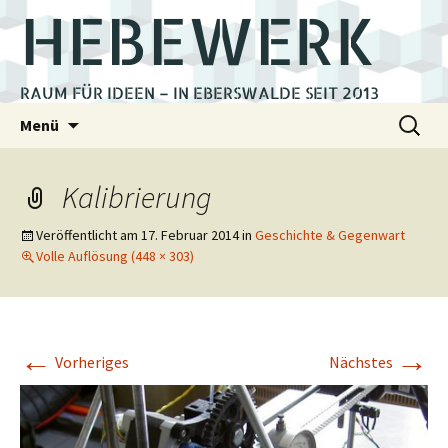
HEBEWERK
RAUM FÜR IDEEN – IN EBERSWALDE SEIT 2013
Zum
Suchen
Menü
Inhalt
nach:
springen
Kalibrierung
Veröffentlicht am
17. Februar 2014
in
Geschichte & Gegenwart
Volle Auflösung (448 × 303)
←
→
Vorheriges
Nächstes