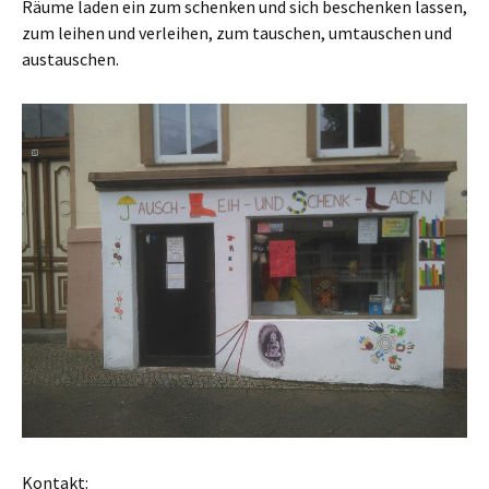
Räume laden ein zum schenken und sich beschenken lassen,
zum leihen und verleihen, zum tauschen, umtauschen und
austauschen.
Kontakt: