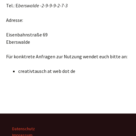
Tel.: E
berswalde -2-9-9-9-2-7-3
Adresse:
Eisenbahnstraße 69
Eberswalde
Für konktrete Anfragen zur Nutzung wendet euch bitte an:
creativtausch at web dot de
Datenschutz
Impressum