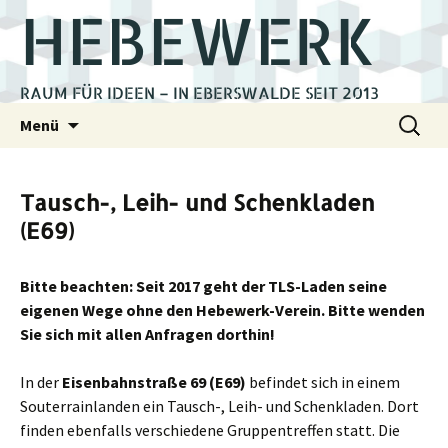
HEBEWERK
RAUM FÜR IDEEN – IN EBERSWALDE SEIT 2013
Zum
Suchen
Menü
Inhalt
nach:
springen
Tausch-, Leih- und Schenkladen
(E69)
Bitte beachten: Seit 2017 geht der TLS-Laden seine
eigenen Wege ohne den Hebewerk-Verein. Bitte wenden
Sie sich mit allen Anfragen dorthin!
In der
Eisenbahnstraße 69 (E69)
befindet sich in einem
Souterrainlanden ein Tausch-, Leih- und Schenkladen. Dort
finden ebenfalls verschiedene Gruppentreffen statt. Die