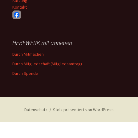
Satzung
Kontakt
HEBEWERK mit anheben
Durch Mitmachen
Durch Mitgliedschaft (Mitgliedsantrag)
Durch Spende
Datenschutz
Stolz präsentiert von WordPress