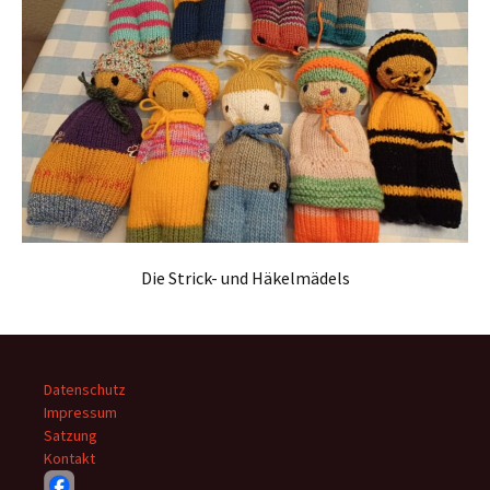
Die Strick- und Häkelmädels
Datenschutz
Impressum
Satzung
Kontakt