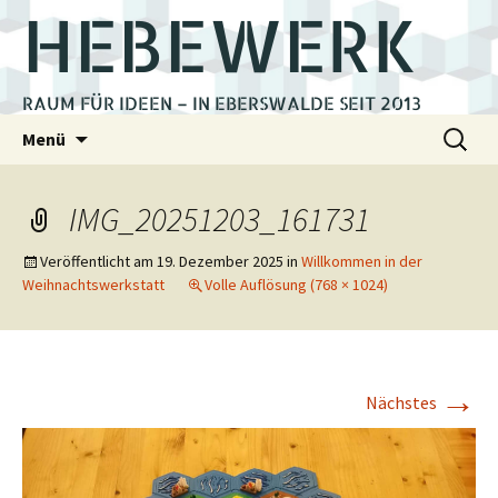
HEBEWERK
RAUM FÜR IDEEN – IN EBERSWALDE SEIT 2013
Zum
Suchen
Menü
Inhalt
nach:
springen
IMG_20251203_161731
Veröffentlicht am
19. Dezember 2025
in
Willkommen in der
Weihnachtswerkstatt
Volle Auflösung (768 × 1024)
→
Nächstes