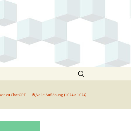
Suchen
nach:
ser zu ChatGPT
Volle Auflösung (1024 × 1024)