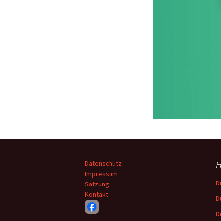
H
Datenschutz
Impressum
D
Satzung
Kontakt
D
D