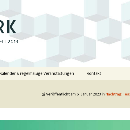
RK
EIT 2013
Kalender & regelmäßige Veranstaltungen
Kontakt
e
Veröffentlicht am
6. Januar 2023
in
Nachtrag: Tea
walde
swalde