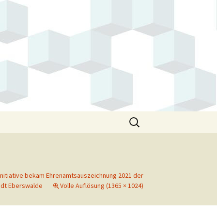
Suchen
nach:
Initiative bekam Ehrenamtsauszeichnung 2021 der
adt Eberswalde
Volle Auflösung (1365 × 1024)