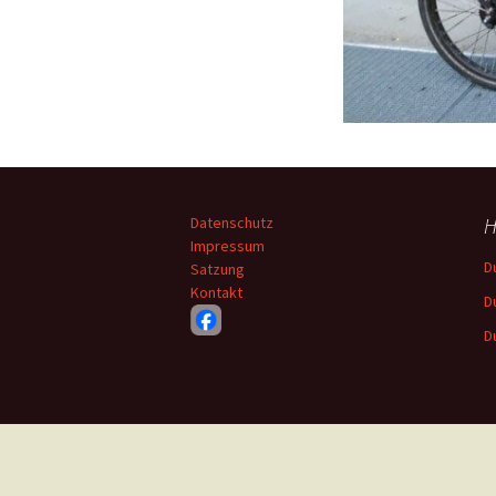
H
Datenschutz
Impressum
D
Satzung
Kontakt
D
D