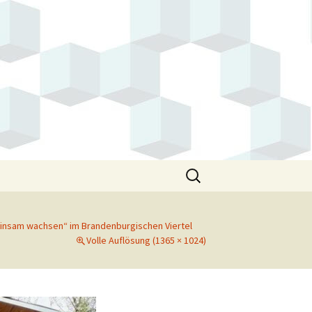
Suchen
nach:
nsam wachsen“ im Brandenburgischen Viertel
Volle Auflösung (1365 × 1024)