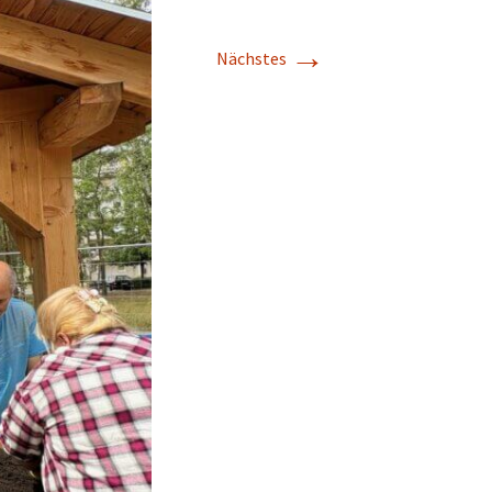
→
Nächstes