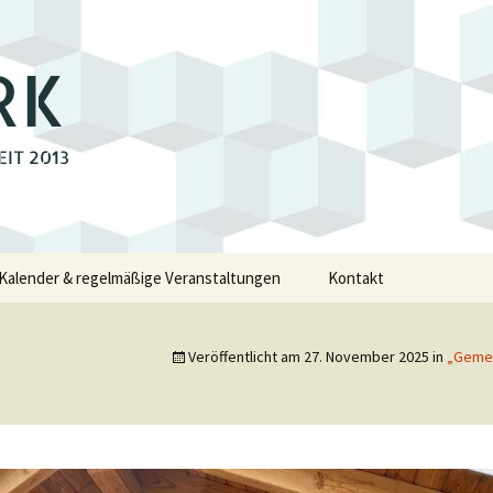
RK
EIT 2013
Kalender & regelmäßige Veranstaltungen
Kontakt
e
Veröffentlicht am
27. November 2025
in
„Gemei
walde
swalde