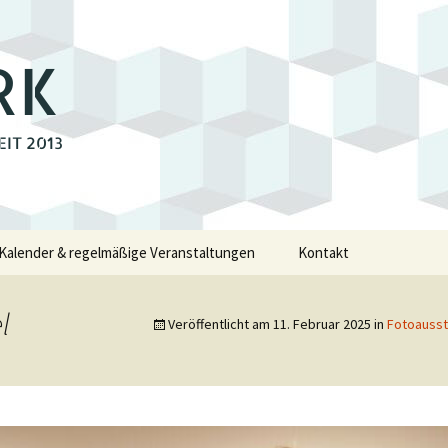
RK
EIT 2013
Kalender & regelmäßige Veranstaltungen
Kontakt
e
l
Veröffentlicht am
11. Februar 2025
in
Fotoausst
walde
swalde