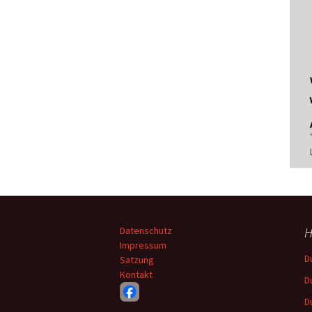
H
Datenschutz
Impressum
D
Satzung
Kontakt
D
D