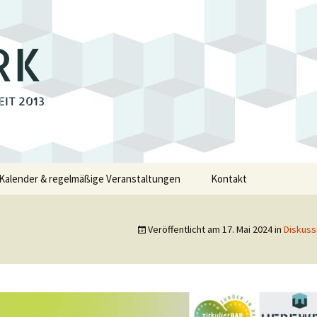
RK
EIT 2013
Kalender & regelmäßige Veranstaltungen
Kontakt
e
Veröffentlicht am
17. Mai 2024
in
Diskuss
walde
swalde