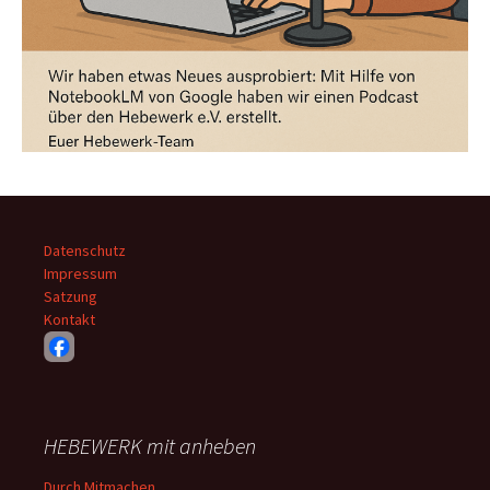
Datenschutz
Impressum
Satzung
Kontakt
HEBEWERK mit anheben
Durch Mitmachen