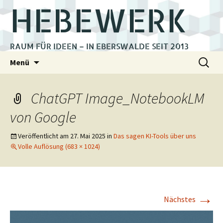
HEBEWERK
RAUM FÜR IDEEN – IN EBERSWALDE SEIT 2013
Zum
Suchen
Menü
Inhalt
nach:
springen
ChatGPT Image_NotebookLM
von Google
Veröffentlicht am
27. Mai 2025
in
Das sagen KI-Tools über uns
Volle Auflösung (683 × 1024)
→
Nächstes