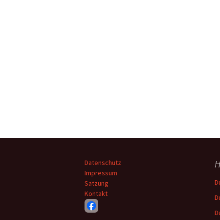
H
Datenschutz
Impressum
D
Satzung
Kontakt
D
D