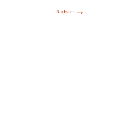
→
Nächstes