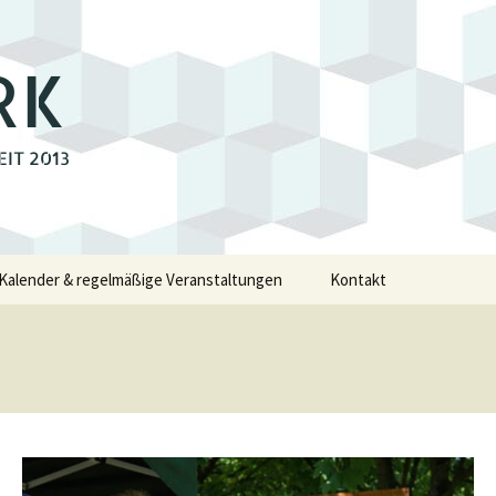
RK
EIT 2013
Kalender & regelmäßige Veranstaltungen
Kontakt
e
walde
swalde