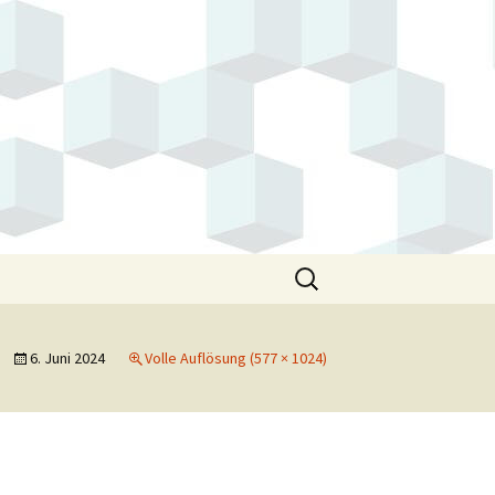
Suchen
nach:
6. Juni 2024
Volle Auflösung (577 × 1024)