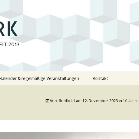
RK
EIT 2013
Kalender & regelmäßige Veranstaltungen
Kontakt
e
Veröffentlicht am
12. Dezember 2023
in
10 Jahr
walde
swalde