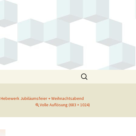
Suchen
nach:
e Hebewerk Jubiläumsfeier + Weihnachtsabend
Volle Auflösung (683 × 1024)