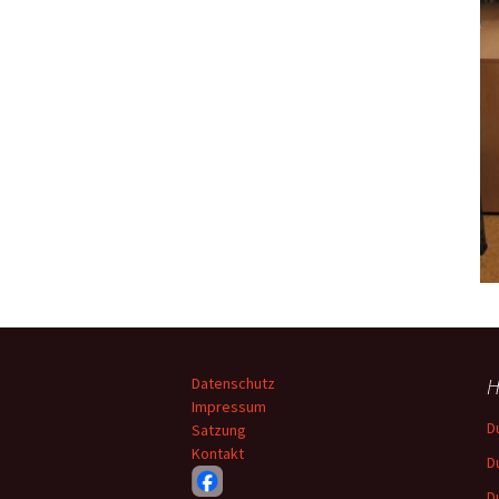
H
Datenschutz
Impressum
D
Satzung
Kontakt
D
D