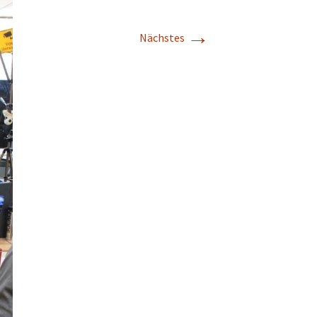
→
Nächstes