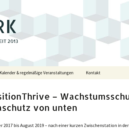
RK
EIT 2013
Kalender & regelmäßige Veranstaltungen
Kontakt
e
sitionThrive – Wachstumsschu
walde
aschutz von unten
swalde
 2017 bis August 2019 – nach einer kurzen Zwischenstation in der