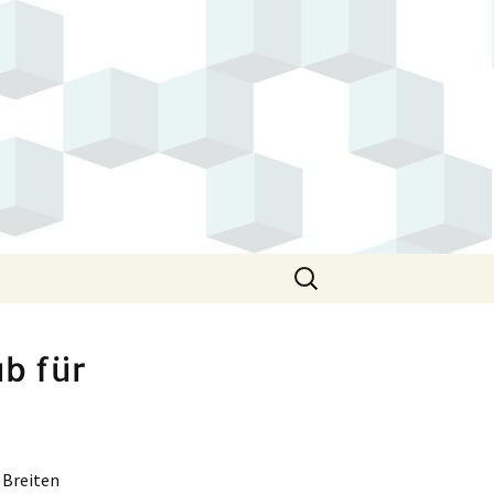
Suchen
nach:
b für
 Breiten