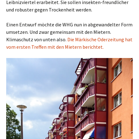
Leibnizviertel erarbeitet. Sie sollen insekten-freundlicher
und robuster gegen Trockenheit werden.
Einen Entwurf möchte die WHG nun in abgewandelter Form
umsetzen. Und zwar gemeinsam mit den Mietern.
Klimaschutz von unten also.
Die Märkische Oderzeitung hat
vom ersten Treffen mit den Mietern berichtet.